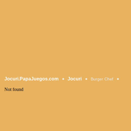
Jocuri.PapaJuegos.com
Jocuri
Burger Chef