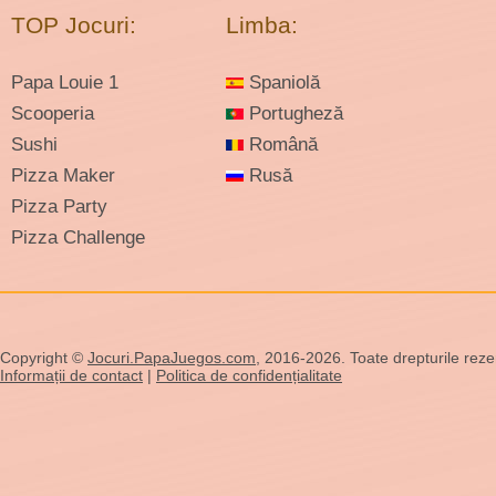
TOP Jocuri:
Limba:
Papa Louie 1
Spaniolă
Scooperia
Portugheză
Sushi
Română
Pizza Maker
Rusă
Pizza Party
Pizza Challenge
Copyright ©
Jocuri.PapaJuegos.com
, 2016-2026. Toate drepturile rezer
Informații de contact
|
Politica de confidențialitate